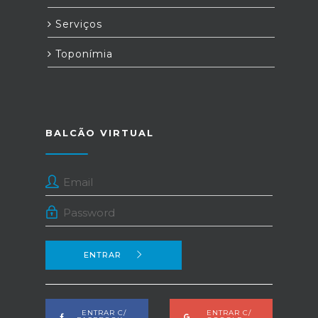
Serviços
Toponímia
BALCÃO VIRTUAL
ENTRAR
ENTRAR C/
ENTRAR C/