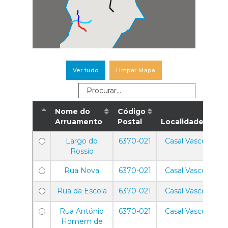
Ver tudo
Limpar Mapa
Nome do
Código
Arruamento
Postal
Localidade
Largo do
6370-021
Casal Vasco
Rossio
Rua Nova
6370-021
Casal Vasco
Rua da Escola
6370-021
Casal Vasco
Rua António
6370-021
Casal Vasco
Homem de