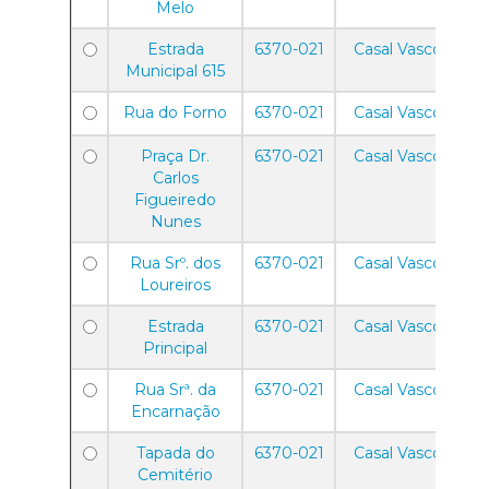
Melo
Estrada
6370-021
Casal Vasco
Municipal 615
Rua do Forno
6370-021
Casal Vasco
Praça Dr.
6370-021
Casal Vasco
Carlos
Figueiredo
Nunes
Rua Srº. dos
6370-021
Casal Vasco
Loureiros
Estrada
6370-021
Casal Vasco
Principal
Rua Srª. da
6370-021
Casal Vasco
Encarnação
Tapada do
6370-021
Casal Vasco
Cemitério