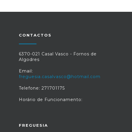
CONTACTOS
6370-021 Casal Vasco - Fornos de
Algodres
Email:
freguesia.casalvasco@hotmail.com
Telefone: 271701175
Horário de Funcionamento:
FREGUESIA