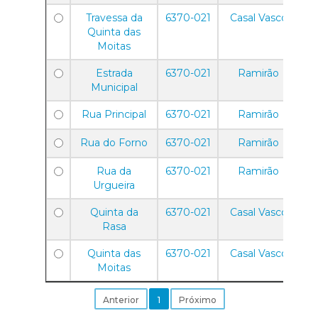
Travessa da
6370-021
Casal Vasco
Quinta das
Moitas
Estrada
6370-021
Ramirão
Municipal
Rua Principal
6370-021
Ramirão
Rua do Forno
6370-021
Ramirão
Rua da
6370-021
Ramirão
Urgueira
Quinta da
6370-021
Casal Vasco
Rasa
Quinta das
6370-021
Casal Vasco
Moitas
Anterior
1
Próximo