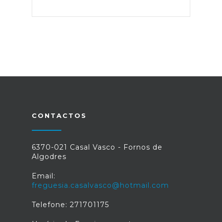
CONTACTOS
6370-021 Casal Vasco - Fornos de
Algodres
Email:
freguesia.casalvasco@hotmail.com
Telefone: 271701175