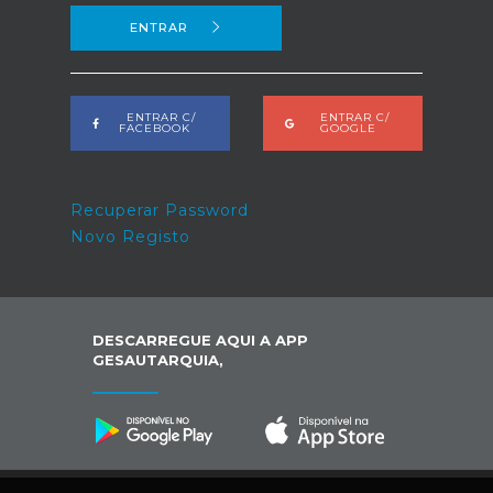
ENTRAR
ENTRAR C/
ENTRAR C/
FACEBOOK
GOOGLE
Recuperar Password
Novo Registo
DESCARREGUE AQUI A APP
GESAUTARQUIA,